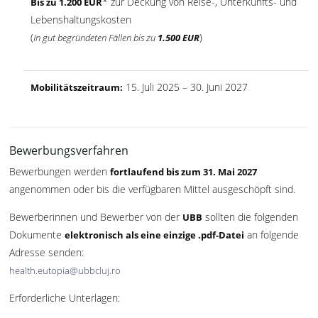
* zur Deckung von Reise-, Unterkunfts- und
Bis zu 1.200 EUR
Lebenshaltungskosten
(
)
In gut begründeten Fällen bis zu
1.500 EUR
15. Juli 2025 – 30. Juni 2027
Mobilitätszeitraum:
Bewerbungsverfahren
Bewerbungen werden
fortlaufend bis zum 31. Mai 2027
angenommen oder bis die verfügbaren Mittel ausgeschöpft sind.
Bewerberinnen und Bewerber von der
sollten die folgenden
UBB
Dokumente
an folgende
elektronisch als eine einzige .pdf-Datei
Adresse senden:
health.eutopia@ubbcluj.ro
Erforderliche Unterlagen: