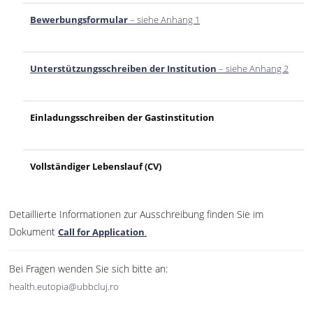
Bewerbungsformular
– siehe Anhang 1
Unterstützungsschreiben der Institution
– siehe Anhang 2
Einladungsschreiben der Gastinstitution
Vollständiger Lebenslauf (CV)
Detaillierte Informationen zur Ausschreibung finden Sie im
Dokument
Call for Application
.
Bei Fragen wenden Sie sich bitte an:
health.eutopia@ubbcluj.ro