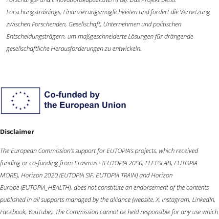
Forschungstrainings, Finanzierungsmöglichkeiten und fördert die Vernetzung
zwischen Forschenden, Gesellschaft, Unternehmen und politischen
Entscheidungsträgern, um maßgeschneiderte Lösungen für drängende
gesellschaftliche Herausforderungen zu entwickeln.
Disclaimer
The European Commission’s support for EUTOPIA’s projects, which received
funding or co-funding from
Erasmus+
(EUTOPIA 2050, FLECSLAB, EUTOPIA
MORE),
Horizon 2020
(EUTOPIA SIF, EUTOPIA TRAIN) and
Horizon
Europe
(EUTOPIA_HEALTH), does not constitute an endorsement of the contents
published in all supports managed by the alliance (website, X, Instagram, LinkedIn,
Facebook, YouTube). The Commission cannot be held responsible for any use which