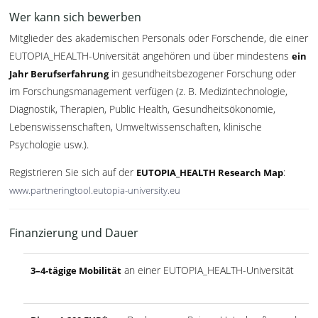
Wer kann sich bewerben
Mitglieder des akademischen Personals oder Forschende, die einer
EUTOPIA_HEALTH-Universität angehören und über mindestens
ein
in gesundheitsbezogener Forschung oder
Jahr Berufserfahrung
im Forschungsmanagement verfügen (z. B. Medizintechnologie,
Diagnostik, Therapien, Public Health, Gesundheitsökonomie,
Lebenswissenschaften, Umweltwissenschaften, klinische
Psychologie usw.).
Registrieren Sie sich auf der
:
EUTOPIA_HEALTH Research Map
www.partneringtool.eutopia-university.eu
Finanzierung und Dauer
an einer EUTOPIA_HEALTH-Universität
3–4-tägige Mobilität