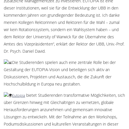
zusätzliche Managementzeit zu investieren. EUTOPIA ist eine
dieser Institutionen, weil sie für die Entwicklung der UBB in den
kommenden Jahren von grundlegender Bedeutung ist. Ich danke
meinen Kollegen Rektorinnen und Rektoren für die Wahl – zumal
wir kein Rotationssystem, sondern ein Wahlsystem haben – und
dem Rektor der University of Warwick für die Übernahme des
Amtes des Vizepräsidenten“, erklärt der Rektor der UBB, Univ.-Prof.
Dr. Psych. Daniel David.
Die Studierenden spielen auch eine zentrale Rolle bei der
Gestaltung der EUTOPIA-Vision und beteiligen sich aktiv an
Diskussionen, Projekten und Austausch, die die Zukunft der
Hochschulbildung in Europa neu gestalten.
bietet Studierenden transformative Möglichkeiten, sich
Eutopia
über Grenzen hinweg mit Gleichaltrigen zu vernetzen, globale
Herausforderungen anzunehmen und gemeinsam innovative
Lösungen zu entwickeln. Mit der Teilnahme an den Workshops,
Podiumsdiskussionen und kulturellen Veranstaltungen in dieser