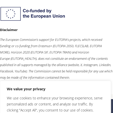
Disclaimer
The European Commission’s support for EUTOPIA’s projects, which received
funding or co-funding from
Erasmus+
(EUTOPIA 2050, FLECSLAB, EUTOPIA
MORE),
Horizon 2020
(EUTOPIA SIF, EUTOPIA TRAIN) and
Horizon
Europe
(EUTOPIA_HEALTH), does not constitute an endorsement of the contents
published in all supports managed by the alliance (website, X, Instagram, LinkedIn,
Facebook, YouTube). The Commission cannot be held responsible for any use which
may be made of the information contained therein.
We value your privacy
We use cookies to enhance your browsing experience, serve
personalized ads or content, and analyze our traffic. By
clicking "Accept All", you consent to our use of cookies.
©2026 Eutopia |
Protecția datelor