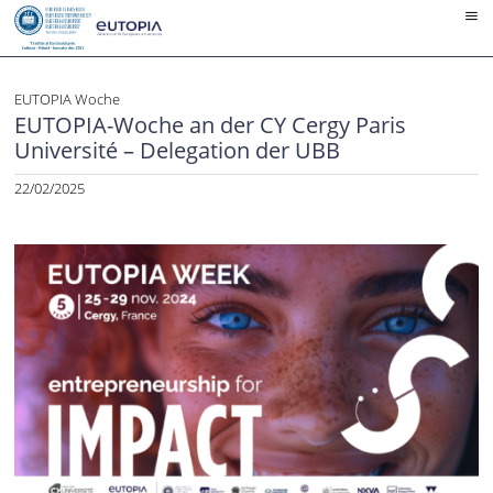
Skip
to
content
EUTOPIA Woche
EUTOPIA-Woche an der CY Cergy Paris
Université – Delegation der UBB
22/02/2025