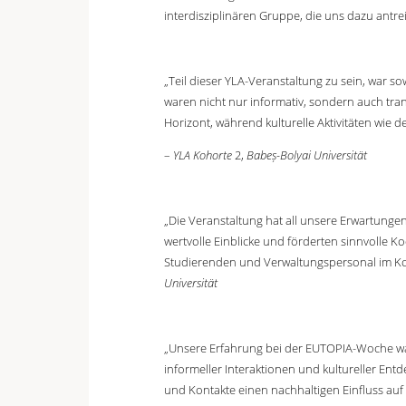
interdisziplinären Gruppe, die uns dazu antre
„Teil dieser YLA-Veranstaltung zu sein, war s
waren nicht nur informativ, sondern auch tr
Horizont, während kulturelle Aktivitäten wie
–
YLA Kohorte
2,
Babeș-Bolyai Universität
„Die Veranstaltung hat all unsere Erwartun
wertvolle Einblicke und förderten sinnvolle
Studierenden und Verwaltungspersonal im Kon
Universität
„Unsere Erfahrung bei der EUTOPIA-Woche war
informeller Interaktionen und kultureller En
und Kontakte einen nachhaltigen Einfluss a