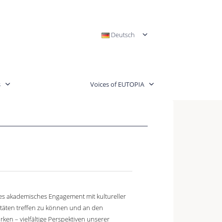
Deutsch
s
Voices of EUTOPIA
es akademisches Engagement mit kultureller
itäten treffen zu können und an den
n – vielfältige Perspektiven unserer