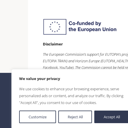
Disclaimer
The European Commission’s support for EUTOPIA’s proj
EUTOPIA TRAIN) and
Horizon Europe
(EUTOPIA_HEALTH),
Facebook, YouTube). The Commission cannot be held re
We value your privacy
We use cookies to enhance your browsing experience, serve
personalized ads or content, and analyze our traffic. By clicking
"Accept All", you consent to our use of cookies.
Customize
Reject All
Accept All
©2026 Eutopia | Universitatea