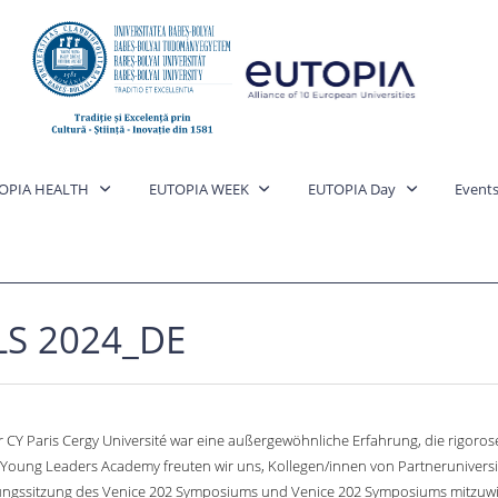
OPIA HEALTH
EUTOPIA WEEK
EUTOPIA Day
Event
LS 2024_DE
CY Paris Cergy Université war eine außergewöhnliche Erfahrung, die rigoros
 Young Leaders Academy freuten wir uns, Kollegen/innen von Partnerunivers
ngssitzung des Venice 202 Symposiums und Venice 202 Symposiums mitzuwirke