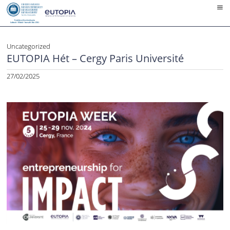
Skip
to
content
Uncategorized
EUTOPIA Hét – Cergy Paris Université
27/02/2025