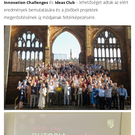
és
– lehetőséget adtak az elért
Innovation Challenges
Ideas Club
eredmények bemutatására és a jövőbeli projektek
megerősítésének új módjainak feltérképezésére.