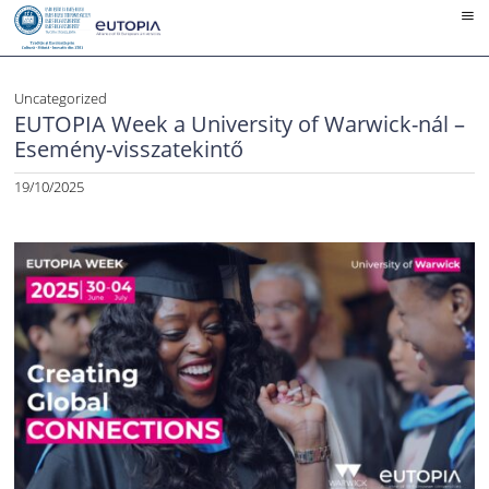
Skip
to
content
Uncategorized
EUTOPIA Week a University of Warwick-nál –
Esemény-visszatekintő
19/10/2025