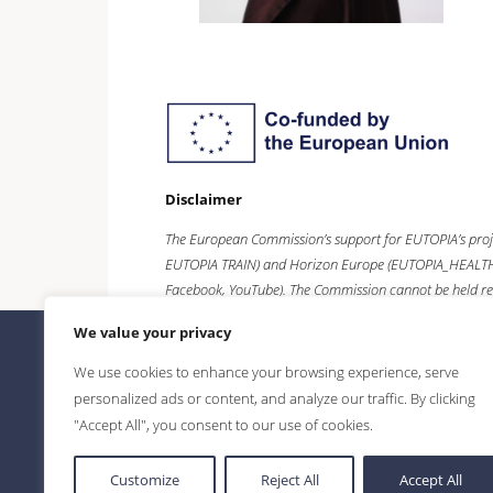
Disclaimer
The European Commission’s support for EUTOPIA’s proj
EUTOPIA TRAIN) and
Horizon Europe
(EUTOPIA_HEALTH),
Facebook, YouTube). The Commission cannot be held re
We value your privacy
We use cookies to enhance your browsing experience, serve
personalized ads or content, and analyze our traffic. By clicking
"Accept All", you consent to our use of cookies.
Customize
Reject All
Accept All