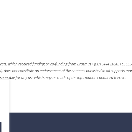
ects, which received funding or co-funding from
Erasmus+
(EUTOPIA 2050, FLECSL
 does not constitute an endorsement of the contents published in all supports mana
sponsible for any use which may be made of the information contained therein.