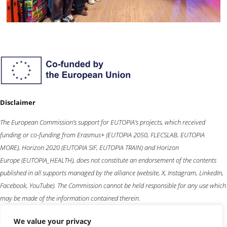
Disclaimer
The European Commission’s support for EUTOPIA’s projects, which received
funding or co-funding from
Erasmus+
(EUTOPIA 2050, FLECSLAB, EUTOPIA
MORE),
Horizon 2020
(EUTOPIA SIF, EUTOPIA TRAIN) and
Horizon
Europe
(EUTOPIA_HEALTH), does not constitute an endorsement of the contents
published in all supports managed by the alliance (website, X, Instagram, LinkedIn,
Facebook, YouTube). The Commission cannot be held responsible for any use which
may be made of the information contained therein.
We value your privacy