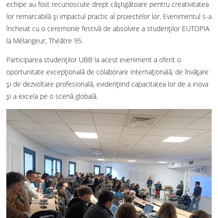
echipe au fost recunoscute drept câștigătoare pentru creativitatea
lor remarcabilă și impactul practic al proiectelor lor. Evenimentul s-a
încheiat cu o ceremonie festivă de absolvire a studenților EUTOPIA
la Mélangeur, Théâtre 95.
Participarea studenților UBB la acest eveniment a oferit o
oportunitate excepțională de colaborare internațională, de învățare
și de dezvoltare profesională, evidențiind capacitatea lor de a inova
și a excela pe o scenă globală.