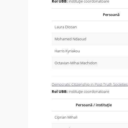
Rol UBB:
instituție coordonatoare
Persoană
Laura Diosan
Mohamed Ndaoud
Harris Kyriakou
Octavian-Mihai Machidon
Democratic Citizenship in Post-Truth Societies
Rol UBB:
instituție coordonatoare
Persoană / instituție
Ciprian Mihali