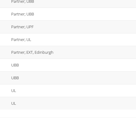
Partner; UBB
Partner; UBB
Partner; UPF
Partner; UL
Partner; EXT, Edinburgh
UBB
UBB
UL
UL