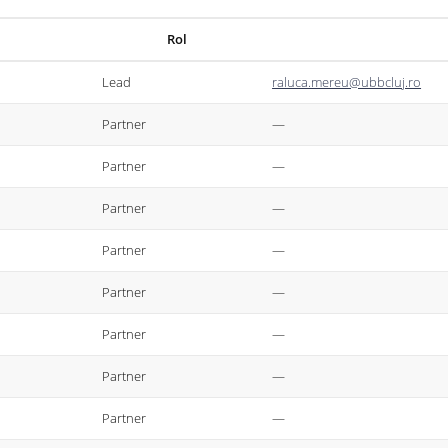
Rol
Lead
raluca.mereu@ubbcluj.ro
Partner
—
Partner
—
Partner
—
Partner
—
Partner
—
Partner
—
Partner
—
Partner
—