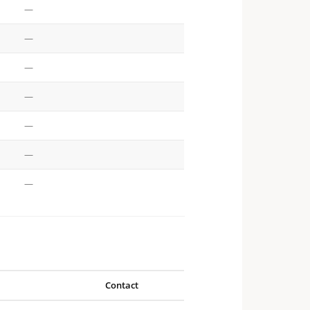
—
—
—
—
—
—
—
Contact