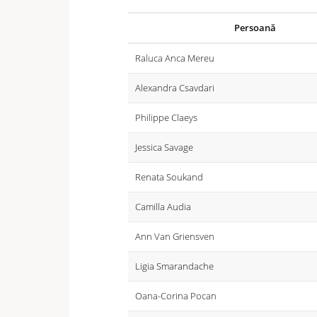
Persoană
Raluca Anca Mereu
Alexandra Csavdari
Philippe Claeys
Jessica Savage
Renata Soukand
Camilla Audia
Ann Van Griensven
Ligia Smarandache
Oana-Corina Pocan