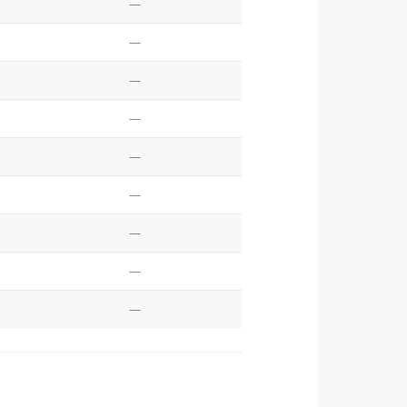
—
—
—
—
—
—
—
—
—