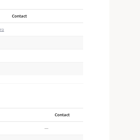
Contact
.ro
Contact
—