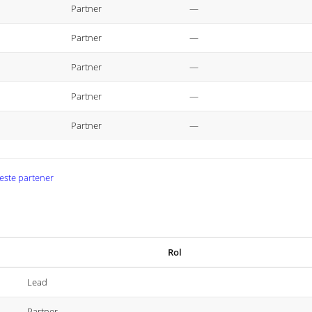
Partner
—
Partner
—
Partner
—
Partner
—
Partner
—
 este partener
Rol
Lead
Partner